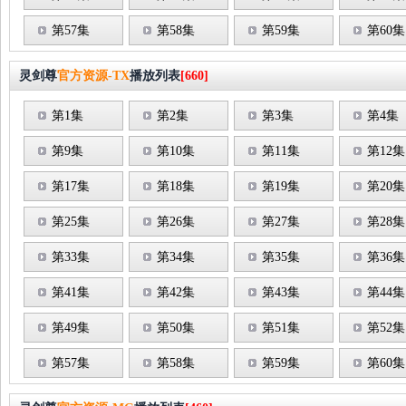
第201集
第202集
第203集
第204
第351集
第352集
第353集
第354
第129集
第130集
第131集
第132
第281集
第282集
第283集
第284
第57集
第58集
第59集
第60集
第209集
第210集
第211集
第212
第359集
第360集
第361集
第362
第137集
第138集
第139集
第140
第289集
第290集
第291集
第292
第65集
第66集
第67集
第68集
第217集
第218集
第219集
第220
灵剑尊
官方资源-TX
播放列表
[660]
第367集
第368集
第369集
第370
第145集
第146集
第147集
第148
第297集
第298集
第299集
第300
第73集
第74集
第75集
第76集
第225集
第226集
第227集
第228
第375集
第376集
第377集
第378
第1集
第2集
第3集
第4集
第153集
第154集
第155集
第156
第305集
第306集
第307集
第308
第81集
第82集
第83集
第84集
第233集
第234集
第235集
第236
第383集
第384集
第385集
第386
第9集
第10集
第11集
第12集
第161集
第162集
第163集
第164
第313集
第314集
第315集
第316
第89集
第90集
第91集
第92集
第241集
第242集
第243集
第244
第391集
第392集
第393集
第394
第17集
第18集
第19集
第20集
第169集
第170集
第171集
第172
第321集
第322集
第323集
第324
第97集
第98集
第99集
第100
第249集
第250集
第251集
第252
第399集
第400集
第401集
第402
第25集
第26集
第27集
第28集
第177集
第178集
第179集
第180
第329集
第330集
第331集
第332
第105集
第106集
第107集
第108
第257集
第258集
第259集
第260
第407集
第408集
第409集
第410
第33集
第34集
第35集
第36集
第185集
第186集
第187集
第188
第337集
第338集
第339集
第340
第113集
第114集
第115集
第116
第265集
第266集
第267集
第268
第415集
第416集
第417集
第418
第41集
第42集
第43集
第44集
第193集
第194集
第195集
第196
第345集
第346集
第347集
第348
第121集
第122集
第123集
第124
第273集
第274集
第275集
第276
第423集
第424集
第425集
第426
第49集
第50集
第51集
第52集
第201集
第202集
第203集
第204
第353集
第354集
第355集
第356
第129集
第130集
第131集
第132
第281集
第282集
第283集
第284
第431集
第432集
第433集
第434
第57集
第58集
第59集
第60集
第209集
第210集
第211集
第212
第361集
第362集
第363集
第364
第137集
第138集
第139集
第140
第289集
第290集
第291集
第292
第439集
第440集
第441集
第442
第65集
第66集
第67集
第68集
第217集
第218集
第219集
第220