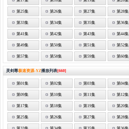
第17集
第18集
第19集
第20集
第167集
第168集
第169集
第170
第97集
第98集
第99集
第100
第25集
第26集
第27集
第28集
第175集
第176集
第177集
第178
第105集
第106集
第107集
第108
第33集
第34集
第35集
第36集
第183集
第184集
第185集
第186
第113集
第114集
第115集
第116
第41集
第42集
第43集
第44集
第191集
第192集
第193集
第194
第121集
第122集
第123集
第124
第49集
第50集
第51集
第52集
第199集
第200集
第201集
第202
第129集
第130集
第131集
第132
第57集
第58集
第59集
第60集
第207集
第208集
第209集
第210
第137集
第138集
第139集
第140
第65集
第66集
第67集
第68集
第215集
第216集
第217集
第218
灵剑尊
极速资源-YZ
播放列表
[660]
第145集
第146集
第147集
第148
第73集
第74集
第75集
第76集
第223集
第224集
第225集
第226
第01集
第02集
第03集
第04集
第153集
第154集
第155集
第156
第81集
第82集
第83集
第84集
第231集
第232集
第233集
第234
第09集
第10集
第11集
第12集
第161集
第162集
第163集
第164
第89集
第90集
第91集
第92集
第239集
第240集
第241集
第242
第17集
第18集
第19集
第20集
第169集
第170集
第171集
第172
第97集
第98集
第99集
第100
第247集
第248集
第249集
第250
第25集
第26集
第27集
第28集
第177集
第178集
第179集
第180
第105集
第106集
第107集
第108
第255集
第256集
第257集
第258
第33集
第34集
第35集
第36集