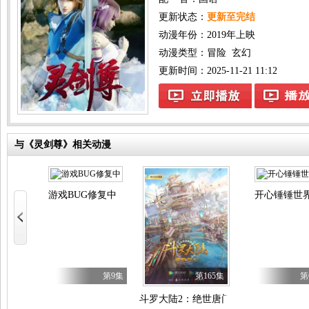
更新状态：
更新至完结
动漫年份：
2019年上映
动漫类型：
冒险
玄幻
更新时间：2025-11-21 11:12
与《灵剑尊》相关动漫
游戏BUG修复中
开心锤锤世
局掌握零元购 动态漫画
271集
第9集
第165集
第
斗罗大陆2：绝世唐门