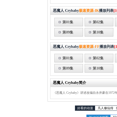
恶魔人 Crybaby
极速资源-IK
播放列表
[1
第01集
第02集
第09集
第10集
恶魔人 Crybaby
极速资源-FF
播放列表
[
第01集
第02集
第09集
第10集
恶魔人 Crybaby简介
《恶魔人 Crybaby》讲述改编自永井豪在19
好看的动漫
凡人修仙传