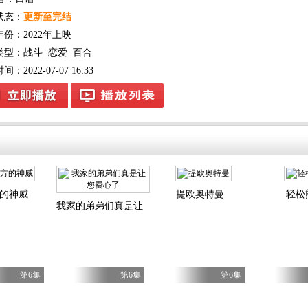
状态：
更新至完结
年份：
2022年上映
类型：
战斗
恋爱
百合
：2022-07-07 16:33
的神威
提欧奥特曼
轻松
我家的弟弟们真是让您费心了
第6集
第6集
第6集