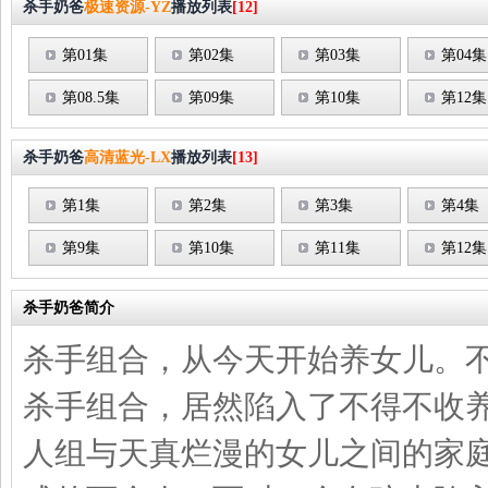
杀手奶爸
极速资源-YZ
播放列表
[12]
第01集
第02集
第03集
第04集
第08.5集
第09集
第10集
第12集
杀手奶爸
高清蓝光-LX
播放列表
[13]
第1集
第2集
第3集
第4集
第9集
第10集
第11集
第12集
杀手奶爸简介
杀手组合，从今天开始养女儿。
杀手组合，居然陷入了不得不收
人组与天真烂漫的女儿之间的家