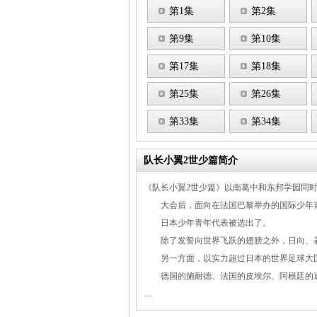
第1集
第2集
第9集
第10集
第17集
第18集
第25集
第26集
第33集
第34集
队长小翼2世少篇简介
《队长小翼2世少篇》以南葛中和东邦学园同
大会后，面向在法国巴黎举办的国际少年
日本少年青年代表被选出了。
除了发誓向世界飞跃的翅膀之外，日向、若
另一方面，以实力超过日本的世界足球大
德国的施耐德、法国的皮埃尔、阿根廷的迪
…