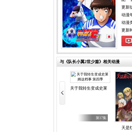
更新
动漫
动漫
更新时间
与《队长小翼2世少篇》相关动漫
独自盗墓
BanG Dream! YUME∞MITA
开无双
关于我转生变成史莱姆这档事 第
第5集
第8集
第17集
天是