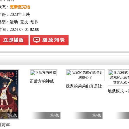
状态：
更新至完结
年份：
2023年上映
类型：
运动
竞技
动作
：2024-07-01 02:00
正后方的神威
四季
我家的弟弟们真是让您费心了
地狱模式～
第5集
第6集
第6集
红河岸