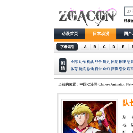
好看
动漫首页
日本动漫
国产
字母索引
A
B
C
D
E
全部
动作
机战
战争
历史
神魔
推理
悬
剧
情
体育
搞笑
修仙
百合
奇幻
萝莉
恋爱
后
当前的位置：
中国动漫网-Chinese Animation Netw
队
别 名
地 
配 