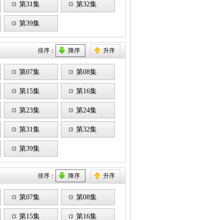
第31集
第32集
第39集
排序：
降序
升序
第07集
第08集
第15集
第16集
第23集
第24集
第31集
第32集
第39集
排序：
降序
升序
第07集
第08集
第15集
第16集