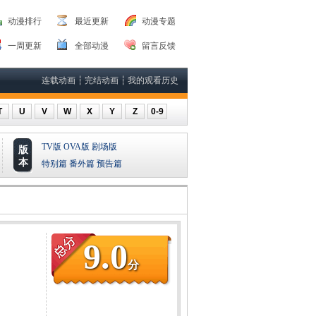
动漫排行
最近更新
动漫专题
一周更新
全部动漫
留言反馈
连载动画
┆
完结动画
┆
我的观看历史
T
U
V
W
X
Y
Z
0-9
TV版
OVA版
剧场版
版
本
特别篇
番外篇
预告篇
9.0
分