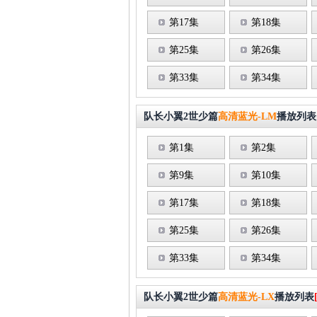
第17集
第18集
第25集
第26集
第33集
第34集
队长小翼2世少篇
高清蓝光-LM
播放列表
第1集
第2集
第9集
第10集
第17集
第18集
第25集
第26集
第33集
第34集
队长小翼2世少篇
高清蓝光-LX
播放列表