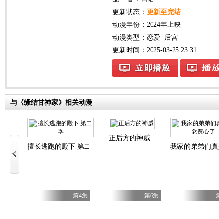
更新状态：
更新至完结
动漫年份：
2024年上映
动漫类型：
恋爱
后宫
更新时间：2025-03-25 23:31
与《缘结甘神家》相关动漫
正后方的神威
重骑士用游戏知识开无双
擅长逃跑的殿下 第二季
我家的弟弟们真
第6集
第4集
第6集