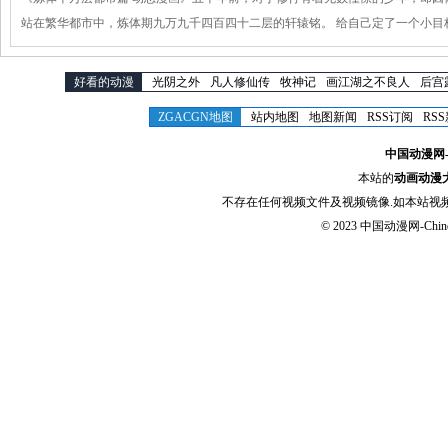
站在繁华都市中，炼体期九万九千四百四十二层的轩辕铭。 给自己定了一个小目
第81集
第82集
第83集
第84集
第89集
第90集
第91集
第92集
好看的动漫
光阴之外
凡人修仙传
牧神记
画江湖之不良人
后宫
第97集
第98集
第99集
第100
ZGACGN地图
站内地图
地图新闻
RSS订阅
RS
第105集
第106集
第107集
第108
中国动漫网-Chi
本站的
动画动漫
第113集
第114集
第115集
第116
不存在任何视频文件及视频镜像.如本站视
第121集
第122集
第123集
第124
© 2023
中国动漫网-Chinese
第129集
第130集
第131集
第132
第137集
第138集
第139集
第140
第145集
第146集
第147集
第148
第153集
第154集
第155集
第156
第161集
第162集
第163集
第164