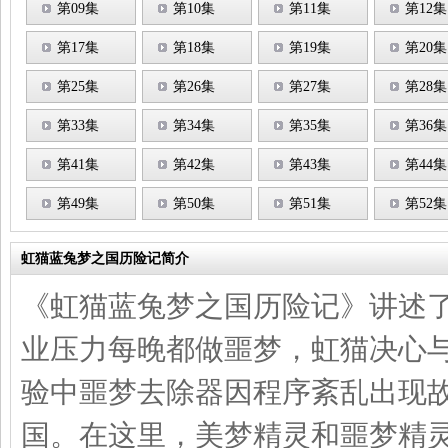
第09集
第10集
第11集
第12集
第17集
第18集
第19集
第20集
第25集
第26集
第27集
第28集
第33集
第34集
第35集
第36集
第41集
第42集
第43集
第44集
第49集
第50集
第51集
第52集
虹猫蓝兔梦之国历险记简介
《虹猫蓝兔梦之国历险记》讲述
业压力每晚都做噩梦，虹猫决心
验中噩梦去除器因程序紊乱出现
国。在这里，美梦精灵和噩梦精