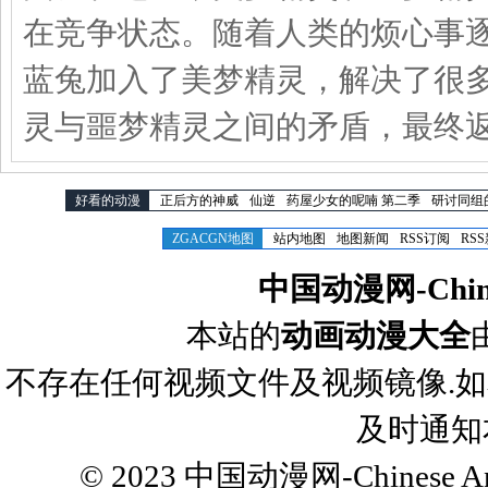
在竞争状态。随着人类的烦心事
蓝兔加入了美梦精灵，解决了很
灵与噩梦精灵之间的矛盾，最终
好看的动漫
正后方的神威
仙逆
药屋少女的呢喃 第二季
研讨同组
ZGACGN地图
站内地图
地图新闻
RSS订阅
RS
中国动漫网-Chines
本站的
动画动漫大全
不存在任何视频文件及视频镜像.
及时通知
© 2023
中国动漫网-Chinese Ani