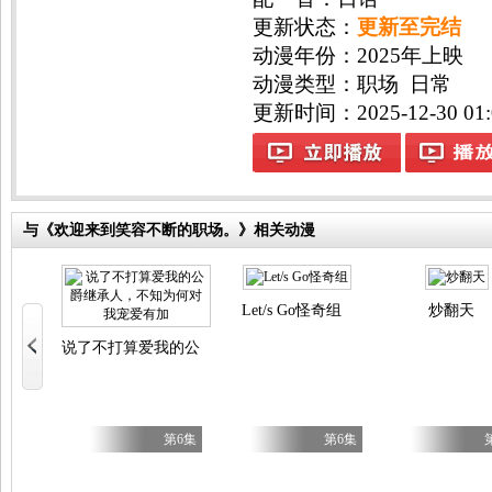
更新状态：
更新至完结
动漫年份：
2025年上映
动漫类型：
职场
日常
更新时间：2025-12-30 01:
与《欢迎来到笑容不断的职场。》相关动漫
Let/s Go怪奇组
炒翻天
说了不打算爱我的公爵继承人，不知为何对我宠爱有加
在满是高岭之花的贵族学校暗中照顾（毫无生活自理能力的）学院 第一大
第6集
第6集
第6集