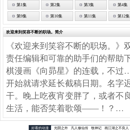
第1集
第2集
第3集
第4集
第9集
第10集
第11集
第12集
欢迎来到笑容不断的职场。简介
《欢迎来到笑容不断的职场。》
责任编辑和可靠的助手们的帮助
棋漫画《向昴星》的连载，不过
开始就请求延长截稿日期。名字
干。晚上吃夜宵变胖了，或者不
生活，能否笑着歌颂——！？…
好看的动漫
光阴之外
凡人修仙传
牧神记
画江湖之不良人