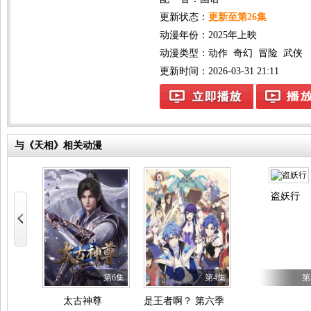
更新状态：
更新至第26集
动漫年份：
2025年上映
动漫类型：
动作
奇幻
冒险
武侠
更新时间：2026-03-31 21:11
与《天相》相关动漫
盗妖行
153集
第6集
第4集
第
兄
太古神尊
是王者啊？ 第六季