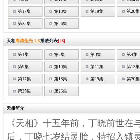
第17集
第18集
第19集
第20集
第25集
第26集
天相
高清蓝光-LX
播放列表
[26]
第1集
第2集
第3集
第4集
第9集
第10集
第11集
第12集
第17集
第18集
第19集
第20集
第25集
第26集
天相简介
《天相》十五年前，丁晓前世在
后，丁晓七岁结灵胎，特招入镇