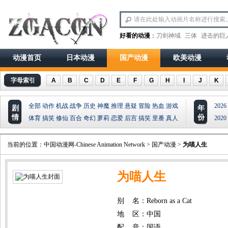
好看的动漫
：
刀剑神域
三体
进击的巨
动漫首页
日本动漫
国产动漫
欧美动漫
字母索引
A
B
C
D
E
F
G
H
I
J
K
全部
动作
机战
战争
历史
神魔
推理
悬疑
冒险
热血
游戏
2026
剧
年
情
份
体育
搞笑
修仙
百合
奇幻
萝莉
恋爱
后宫
搞笑
里番
真人
2020
当前的位置：
中国动漫网-Chinese Animation Network
>
国产动漫
>
为喵人生
为喵人生
别 名：Reborn as a Cat
地 区：中国
配 音：国语