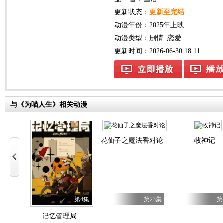
更新状态：
更新至完结
动漫年份：
2025年上映
动漫类型：
剧情
恋爱
更新时间：2026-06-30 18:11
与《为喵人生》相关动漫
动态漫画
花仙子之魔法香对论
牧神记
第50集
第4集
第23集
第
画
记忆管理局