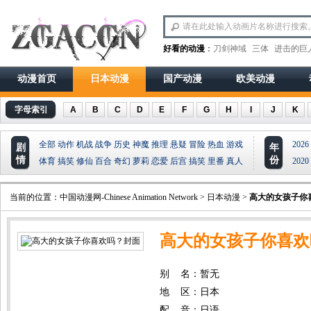
好看的动漫
：
刀剑神域
三体
进击的巨
动漫首页
日本动漫
国产动漫
欧美动漫
字母索引
A
B
C
D
E
F
G
H
I
J
K
全部
动作
机战
战争
历史
神魔
推理
悬疑
冒险
热血
游戏
2026
剧
年
情
份
体育
搞笑
修仙
百合
奇幻
萝莉
恋爱
后宫
搞笑
里番
真人
2020
当前的位置：
中国动漫网-Chinese Animation Network
>
日本动漫
>
高大的女孩子你
高大的女孩子你喜欢
别 名：暂无
地 区：日本
配 音：日语