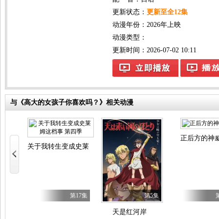
更新状态：
更新至全12集
动漫年份：
2026年上映
动漫类型：
更新时间：2026-07-02 10:11
与《高大的女孩子你喜欢吗？》相关动漫
正后方的神
 YUME∞MITA
关于我转生变成史莱姆这档事 第四季
第8集
第17集
第5集
天是红河岸