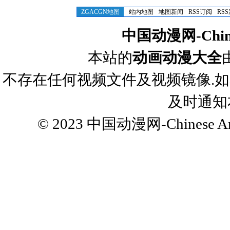
ZGACGN地图
站内地图
地图新闻
RSS订阅
RS
中国动漫网-Chines
本站的
动画动漫大全
不存在任何视频文件及视频镜像.
及时通知
© 2023
中国动漫网-Chinese Ani