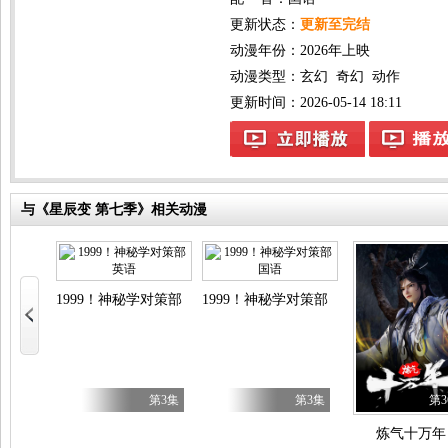
更新状态：
更新至完结
动漫年份：
2026年上映
动漫类型：
玄幻
奇幻
动作
更新时间：2026-05-14 18:11
与《星辰变 第七季》相关动漫
1999！神秘学对策部英语
1999！神秘学对策部国语
275集
第3集
第3集
第3
天一千年 动态漫画
炼气十万年