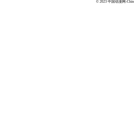
© 2023
中国动漫网-Chinese