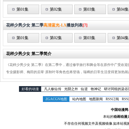
第01集
第02集
第03集
第04集
花样少男少女 第二季
高清蓝光-LX
播放列表
[7]
第01集
第02集
第03集
第04集
花样少男少女 第二季简介
《花样少男少女 第二季》在第二季中，通过修学旅行和舞会等在原作中广受欢迎
专业摄影师、梅田的后辈·原秋叶等角色也将登场，瑞稀的日常生活变得更加热闹
好看的动漫
凡人修仙传
光阴之外
仙逆
牧神记
研讨同组的染谷
ZGACGN地图
站内地图
地图新闻
RSS订阅
RS
中国动漫网-Chi
本站的
动画动漫
不存在任何视频文件及视频镜像.如本站视