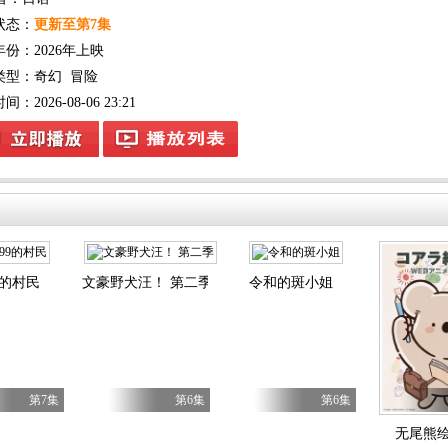
状态：
更新至第7集
年份：
2026年上映
类型：
奇幻
冒险
：2026-08-06 23:21
9的村民
文豪野犬汪！ 第二季
令和的斑小姐
第7集
第6集
第6集
无尾熊