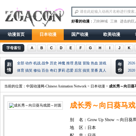
好看的动漫
：
刀剑神域
三体
进击的巨
动漫首页
日本动漫
国产动漫
欧美动漫
字母索引
A
B
C
D
E
F
G
H
I
J
K
全部
动作
机战
战争
历史
神魔
推理
悬疑
冒险
热血
游戏
2026
剧
年
情
份
体育
搞笑
修仙
百合
奇幻
萝莉
恋爱
后宫
搞笑
里番
真人
2020
当前的位置：
中国动漫网-Chinese Animation Network
>
日本动漫
>
成长秀～向日葵
成长秀～向日葵马戏
别 名：Grow Up Show ～向日葵馬
地 区：日本
配 音：日语