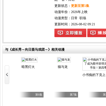
更新状态：
更新至第5集
动漫年份：
2026年上映
动漫类型：
日常
职场
更新时间：2026-08-02 09:21
与《成长秀～向日葵马戏团～》相关动漫
滴
暗黑灯火
猫与龙
小书痴的下克上
第18集
第6集
第7集
第