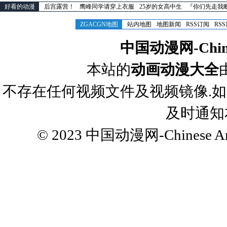
好看的动漫
后宫露营！
鹰峰同学请穿上衣服
25岁的女高中生
『你们先走我
ZGACGN地图
站内地图
地图新闻
RSS订阅
RS
中国动漫网-Chines
本站的
动画动漫大全
不存在任何视频文件及视频镜像.
及时通知
© 2023
中国动漫网-Chinese Ani