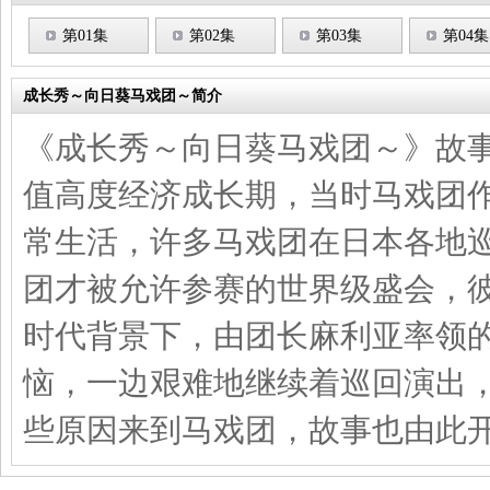
第01集
第02集
第03集
第04集
成长秀～向日葵马戏团～简介
《成长秀～向日葵马戏团～》故事
值高度经济成长期，当时马戏团
常生活，许多马戏团在日本各地
团才被允许参赛的世界级盛会，
时代背景下，由团长麻利亚率领
恼，一边艰难地继续着巡回演出
些原因来到马戏团，故事也由此