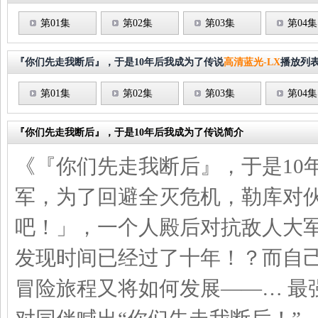
第01集
第02集
第03集
第04集
『你们先走我断后』，于是10年后我成为了传说
高清蓝光-LX
播放列
第01集
第02集
第03集
第04集
『你们先走我断后』，于是10年后我成为了传说简介
《『你们先走我断后』，于是10
军，为了回避全灭危机，勒库对
吧！」，一个人殿后对抗敌人大
发现时间已经过了十年！？而自
冒险旅程又将如何发展——… 最