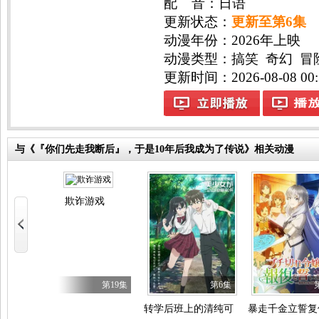
配 音：日语
更新状态：
更新至第6集
动漫年份：
2026年上映
动漫类型：
搞笑
奇幻
冒
更新时间：2026-08-08 00:
与《『你们先走我断后』，于是10年后我成为了传说》相关动漫
欺诈游戏
你的100个女朋友 第三季
第6集
第19集
第6集
转学后班上的清纯可爱美少女，竟是小
暴走千金立誓复