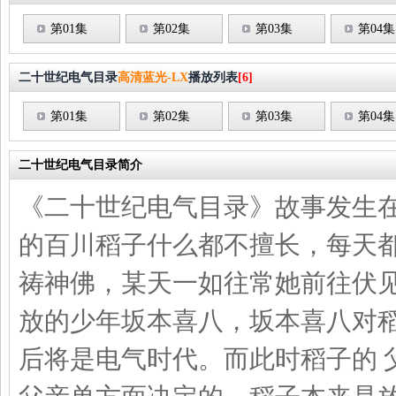
第01集
第02集
第03集
第04集
二十世纪电气目录
高清蓝光-LX
播放列表
[6]
第01集
第02集
第03集
第04集
二十世纪电气目录简介
《二十世纪电气目录》故事发生在
的百川稻子什么都不擅长，每天
祷神佛，某天一如往常她前往伏
放的少年坂本喜八，坂本喜八对
后将是电气时代。而此时稻子的 