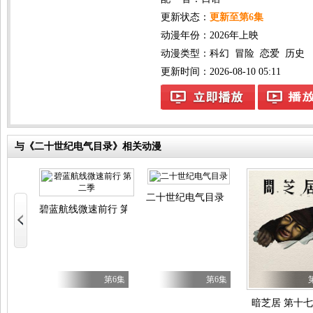
更新状态：
更新至第6集
动漫年份：
2026年上映
动漫类型：
科幻
冒险
恋爱
历史
更新时间：2026-08-10 05:11
与《二十世纪电气目录》相关动漫
少女！
二十世纪电气目录
碧蓝航线微速前行 第二季
第28集
第6集
第6集
暗芝居 第十