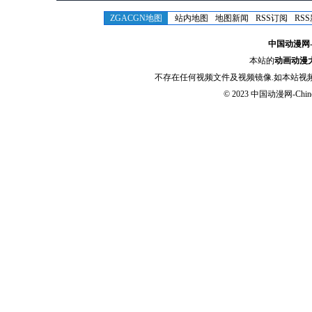
ZGACGN地图
站内地图
地图新闻
RSS订阅
RS
中国动漫网-Chi
本站的
动画动漫
不存在任何视频文件及视频镜像.如本站视
© 2023
中国动漫网-Chinese