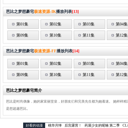
芭比之梦想豪宅
极速资源-IK
播放列表
[13]
第01集
第02集
第03集
第04集
第09集
第10集
第11集
第12集
芭比之梦想豪宅
极速资源-FF
播放列表
[14]
第01集
第02集
第03集
第04集
第09集
第10集
第11集
第12集
芭比之梦想豪宅简介
芭比是时尚偶像，她的家富丽堂皇，好朋友们和完美先生都为她着迷。 她样样精通，
是想超越芭比。
好看的动漫
桃华月惮
后宫露营！
药屋少女的呢喃 第二季
CL