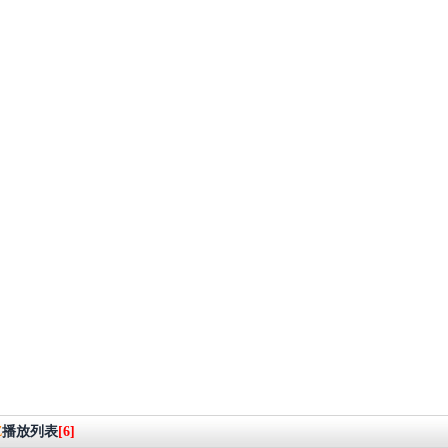
Z
播放列表
[6]