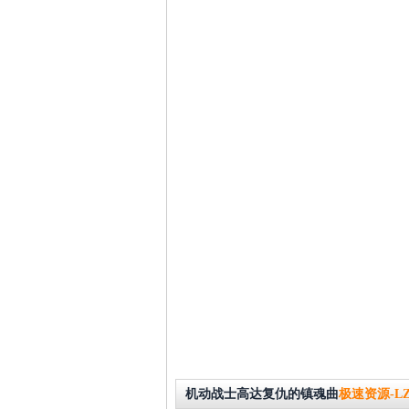
机动战士高达复仇的镇魂曲
极速资源-L