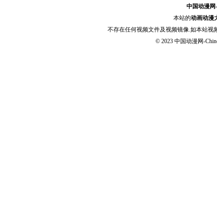
中国动漫网-Chi
本站的
动画动漫
不存在任何视频文件及视频镜像.如本站视
© 2023
中国动漫网-Chinese