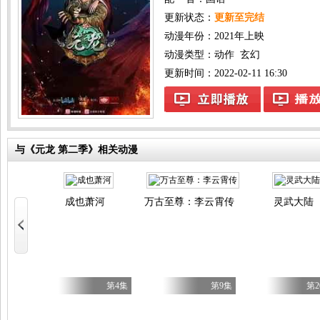
更新状态：
更新至完结
动漫年份：
2021年上映
动漫类型：
动作
玄幻
更新时间：2022-02-11 16:30
与《元龙 第二季》相关动漫
成也萧河
万古至尊：李云霄传
灵武大陆
第23集
第4集
第9集
第2