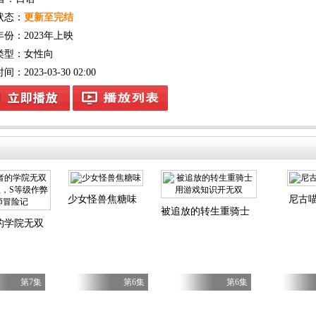
状态：
更新至完结
年份：
2023年上映
类型：
女性向
：2023-03-30 02:00
少女怪兽焦糖味
尼古
被追放的转生重骑士用游戏知识开
的学院无双第二回转生，S等级作弊魔术师冒险记
第7集
第6集
第6集