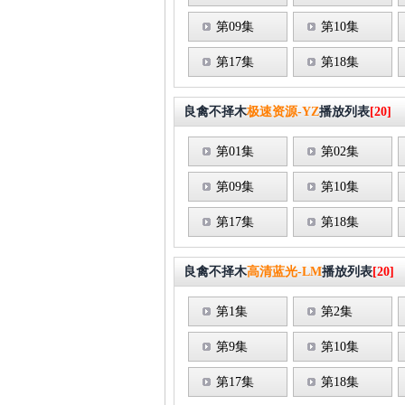
第09集
第10集
第17集
第18集
良禽不择木
极速资源-YZ
播放列表
[20]
第01集
第02集
第09集
第10集
第17集
第18集
良禽不择木
高清蓝光-LM
播放列表
[20]
第1集
第2集
第9集
第10集
第17集
第18集