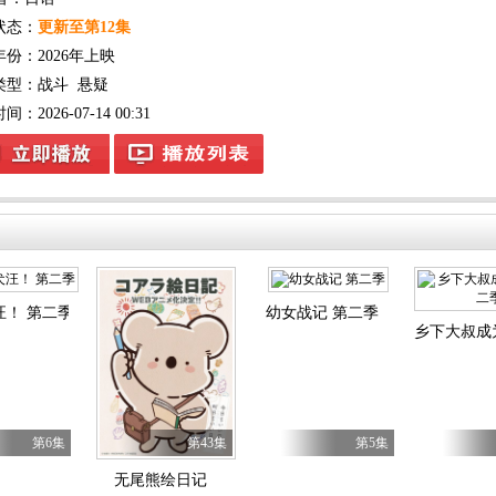
状态：
更新至第12集
年份：
2026年上映
类型：
战斗
悬疑
：2026-07-14 00:31
汪！ 第二季
幼女战记 第二季
乡下大叔成
第6集
第43集
第5集
无尾熊绘日记