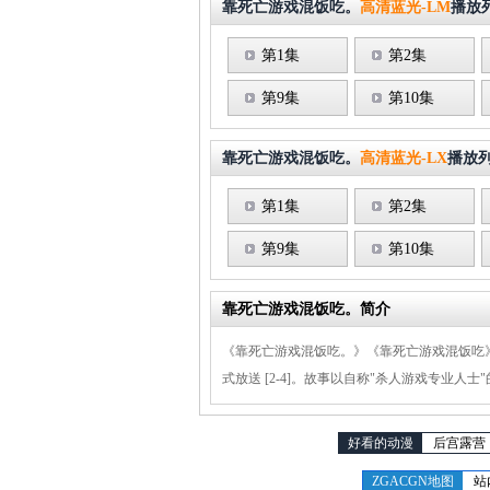
靠死亡游戏混饭吃。
高清蓝光-LM
播放
第1集
第2集
第9集
第10集
靠死亡游戏混饭吃。
高清蓝光-LX
播放
第1集
第2集
第9集
第10集
靠死亡游戏混饭吃。简介
《靠死亡游戏混饭吃。》《靠死亡游戏混饭吃》是改
式放送 [2-4]。故事以自称"杀人游戏专
好看的动漫
后宫露营
ZGACGN地图
站